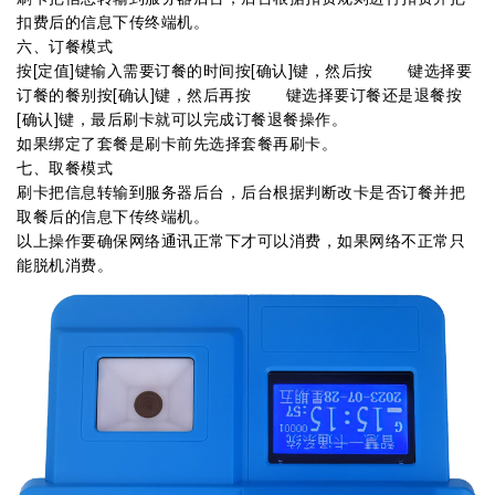
扣费后的信息下传终端机。
六、订餐模式
按[定值]键输入需要订餐的时间按[确认]键，然后按 键选择要
订餐的餐别按[确认]键，然后再按 键选择要订餐还是退餐按
[确认]键，最后刷卡就可以完成订餐退餐操作。
如果绑定了套餐是刷卡前先选择套餐再刷卡。
七、取餐模式
刷卡把信息转输到服务器后台，后台根据判断改卡是否订餐并把
取餐后的信息下传终端机。
以上操作要确保网络通讯正常下才可以消费，如果网络不正常只
能脱机消费。