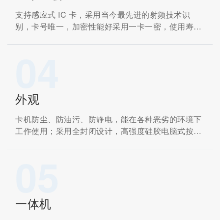
支持感应式 IC 卡，采用当今最先进的射频技术识
别，卡号唯一，加密性能好采用一卡一密，使用寿命
长
04
外观
卡机防尘、防油污、防静电，能在各种恶劣的环境下
工作使用；采用全封闭设计，高强度硅胶电脑式按
键，使用手感好、寿命更长
05
一体机