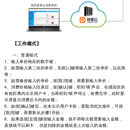
【工作模式】
一、普通模式
1、输入单价相应的数字键；
2、如需输入第二份的单价，先按[+]键再输入第二份单价，以此类
推；
3、如需修改输入的单价，按[取消]键，再重新输入单价；
4、消费价格输入结束后，按[确认]键，听到‘嘀’声后，在感应区的
有效距离内出示用户卡，当再听到‘嘀’声停止，收费完毕，此时显
示屏显示消费后卡内的余额；
5、如按[确认]键后，在未出示用户卡前，需取消此次操作，可按
[取消]键，再重新从步骤1开始；
6、如果选按[定值]键按输入金额，就不用每次都需要输入金额，
直接就可以刷卡 ，但是扣除的金额就是上次输入的金额。