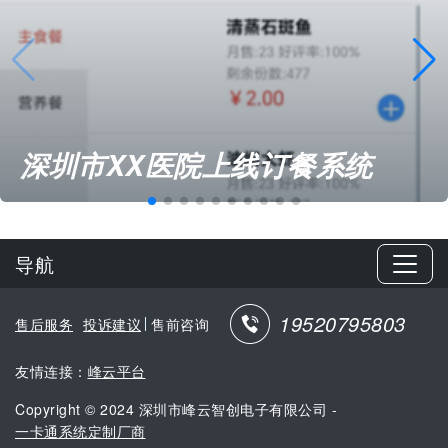
深圳市XX医院上线订餐系统
导航
19520795803
售后服务
投诉建议
售前咨询
友情连接：
峰云平台
Copyright © 2024 深圳市峰云智创电子有限公司 -
一卡通系统定制厂商