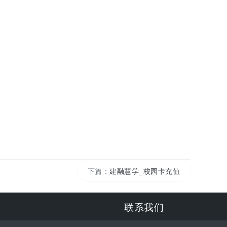
下篇：
建融慧学_校园卡充值
联系我们