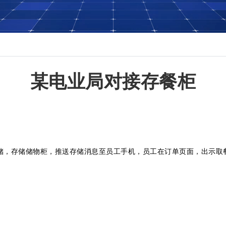
某电业局对接存餐柜
，存储储物柜，推送存储消息至员工手机，员工在订单页面，出示取