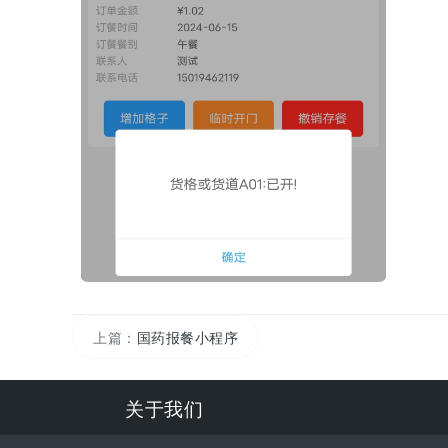
上篇：
国药报餐小程序
关于我们