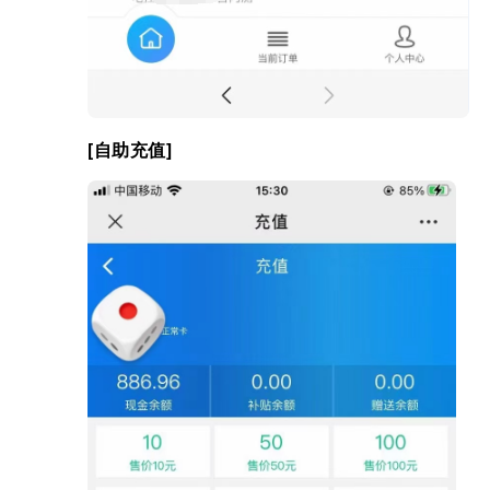
[自助充值]