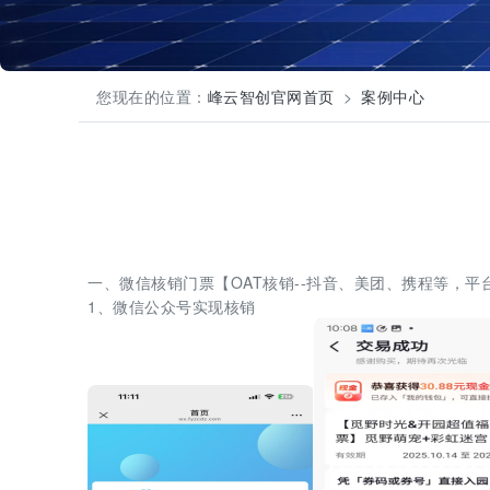
您现在的位置：
峰云智创官网首页
案例中心
一、微信核销门票【OAT核销--抖音、美团、携程等，平
1、微信公众号实现核销