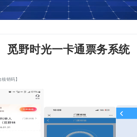
觅野时光一卡通票务系统
台核销码】