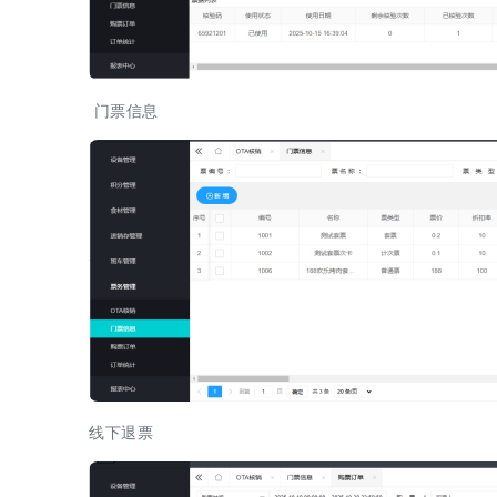
门票信息
线下退票