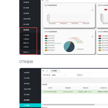
OTA核销